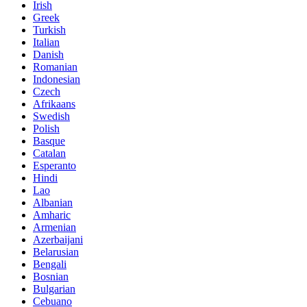
Irish
Greek
Turkish
Italian
Danish
Romanian
Indonesian
Czech
Afrikaans
Swedish
Polish
Basque
Catalan
Esperanto
Hindi
Lao
Albanian
Amharic
Armenian
Azerbaijani
Belarusian
Bengali
Bosnian
Bulgarian
Cebuano