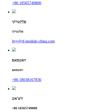
+86 18565749800
אֶלֶקטרוֹנִי
אֶלֶקטרוֹנִי
liyy@rf-module-china.com
וואטסאפ
וואטסאפ
+86 18038167836
וויצ'אט
+86 18565749800