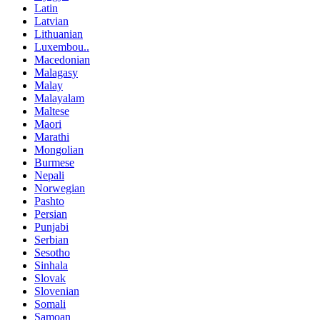
Latin
Latvian
Lithuanian
Luxembou..
Macedonian
Malagasy
Malay
Malayalam
Maltese
Maori
Marathi
Mongolian
Burmese
Nepali
Norwegian
Pashto
Persian
Punjabi
Serbian
Sesotho
Sinhala
Slovak
Slovenian
Somali
Samoan