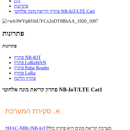
בַּיִת
פתרונות
פתרון קריאת מונה אלחוטי NB-IoT/LTE Cat1
פתרונות
פתרונות
פתרון NB-IOT
פתרון LoRaWAN
פתרון Pulse Reader
פתרון LoRa
פתרון הליכה
פתרון קריאת מונה אלחוטי NB-IoT/LTE Cat1
א. סקירת המערכת
מערכת קריאת מונים היא פתרון כולל
HAC-NBh (NB-IoT)
ה