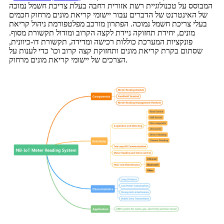
המבוסס על טכנולוגיית רשת אזורית רחבה בעלת צריכת חשמל נמוכה
של האינטרנט של הדברים עבור יישומי קריאת מונים מרחוק חכמים
בעלי צריכת חשמל נמוכה. הפתרון מורכב מפלטפורמת ניהול קריאת
מונים, יחידת תחזוקה ניידת לקצה הקרוב ומודול תקשורת מסוף.
פונקציות המערכת כוללות רכישה ומדידה, תקשורת דו-כיוונית,
שסתום בקרת קריאת מונים ותחזוקת קצה קרוב וכו' כדי לענות על
הצרכים של יישומי קריאת מונים מרחוק.