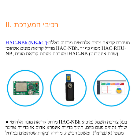
II. רכיבי המערכת
מערכת קריאת מונים אלחוטית מרחוק כוללת:
HAC-NBh (NB-IoT)
מודול קריאת מונים אלחוטי HAC-NBh, מסוף כף יד HAC-RHU-
NB, מערכת טעינת קריאת מונים iHAC-NB (שרת אינטרנט).
● מודול קריאת מונה אלחוטי HAC-NBh בעל צריכת חשמל נמוכה:
שולח נתונים פעם ביום, תומך בדיווח אינפרא אדום או בדיווח טריגר
מגנטי (אופציונלי), ומשלב רכישה, מדידה ובקרת שסתומים במודול