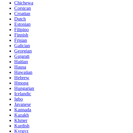
Chichewa
Corsican
Croatian
Dutch
Estonian
Filipino
Finnish
Frisian
Galician
Georgian
Gujarati
Haitian
Hausa
Hawaiian
Hebrew
Hmong
Hungarian
Icelandic
Igbo
Javanese
Kannada
Kazakh
Khmer
Kurdish
Kyrgyz