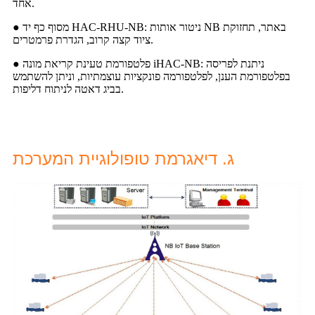
אחד.
● מסוף כף יד HAC-RHU-NB: ניטור אותות NB באתר, תחזוקת
ציוד קצה קרוב, הגדרת פרמטרים.
● פלטפורמת טעינת קריאת מונה iHAC-NB: ניתנת לפריסה
בפלטפורמת הענן, לפלטפורמה פונקציות עוצמתיות, וניתן להשתמש
בביג דאטה לניתוח דליפות.
ג. דיאגרמת טופולוגיית המערכת