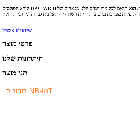
קורא הפולסים HAC-WR-B הוא מוצר בעל צריכת אנרגיה נמוכה המשלב רכישת מדידות והעברת תקשורת. הוא תואם לכל מדי המים הלא מגנטיים של Baylan ומדי המים המגנטורסטיביים עם יציאות סטנדרטיות. הוא יכול
שלחו לנו אימייל
פרטי מוצר
היתרונות שלנו
תגי מוצר
תכונות NB-IoT