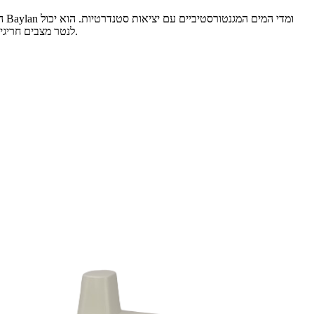
לנטר מצבים חריגים כגון מדידה, דליפת מים ומתח נמוך בסוללה, ולדווח עליהם לפלטפורמת הניהול. עלות מערכת נמוכה, תחזוקת רשת קלה, אמינות גבוהה ומדרגיות חזקה.