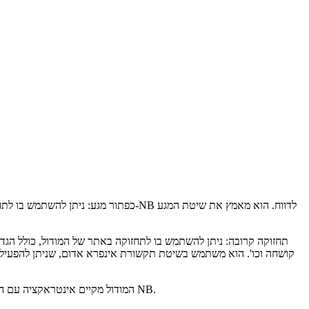
כפתור מגע: ניתן להשתמש בו לתחזוקה קרובה, ויכו
תחזוקה קרובה: ניתן להשתמש בו לתחזוקה באתר של המודול, כולל הגד
קושחה וכו'. הוא משתמש בשיטת תקשורת אינפרא אדום, שניתן להפעיל 
תקשורת NB: המודול מקיים אינטראקציה עם הפלטפורמה דרך רשת NB.