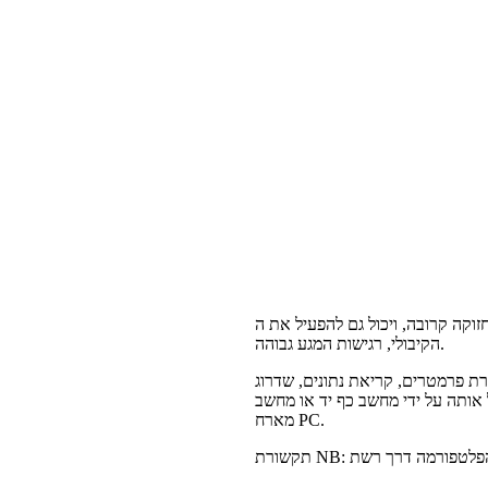
ל גם להפעיל את ה-NB לדווח. הוא מאמץ את שיטת המגע
הקיבולי, רגישות המגע גבוהה.
רת פרמטרים, קריאת נתונים, שדרוג
אותה על ידי מחשב כף יד או מחשב
מארח PC.