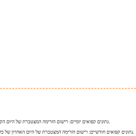
נתונים קפואים יומיים: רישום הזרימה המצטברת של היום הקודם וניתן לקרוא את הנתונים של 24 החודשים האחרונים לאחר כיול הזמן.
נתונים קפואים חודשיים: רישום הזרימה המצטברת של היום האחרון של כל חודש וניתן לקרוא את הנתונים של 20 השנים האחרונות לאחר כיול הזמן.