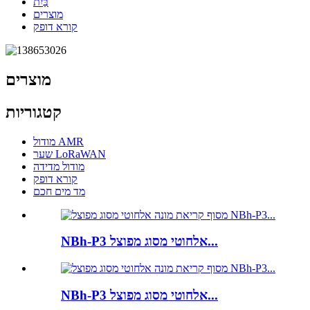
בַּיִת
מוצרים
קורא דופק
מוצרים
קטגוריות
מודול AMR
שער LoRaWAN
מודול מדידה
קורא דופק
מד מים חכם
NBh-P3 אלחוטי מסוג מפוצל...
NBh-P3 אלחוטי מסוג מפוצל...